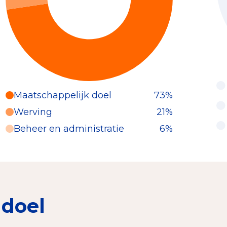
Maatschappelijk doel
73%
Werving
21%
Beheer en administratie
6%
 doel