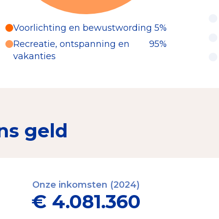
Voorlichting en bewustwording
5%
Recreatie, ontspanning en
95%
vakanties
ns geld
Onze inkomsten (2024)
€ 4.081.360