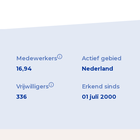
Medewerkers
Actief gebied
16,94
Nederland
Vrijwilligers
Erkend sinds
336
01 juli 2000