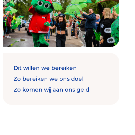
Contact & Signalen
Dit willen we bereiken
Check keurmerk goede doelen
Zo bereiken we ons doel
Zo komen wij aan ons geld
Collecterooster/wervingrooster