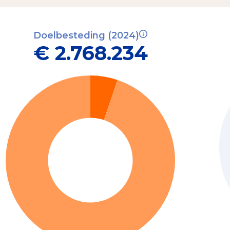
Doelbesteding (2024)
€ 2.768.234