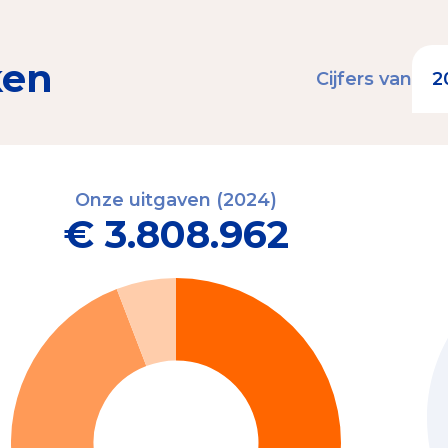
ken
Cijfers van
Onze uitgaven (2024)
€ 3.808.962