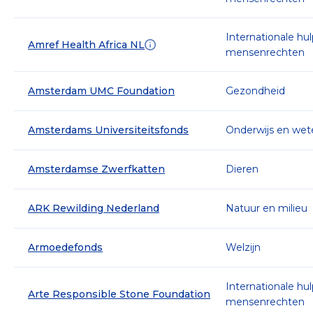
Internationale hu
Amref Health Africa NL
mensenrechten
Amsterdam UMC Foundation
Gezondheid
Amsterdams Universiteitsfonds
Onderwijs en we
Amsterdamse Zwerfkatten
Dieren
ARK Rewilding Nederland
Natuur en milieu
Armoedefonds
Welzijn
Internationale hu
Arte Responsible Stone Foundation
mensenrechten