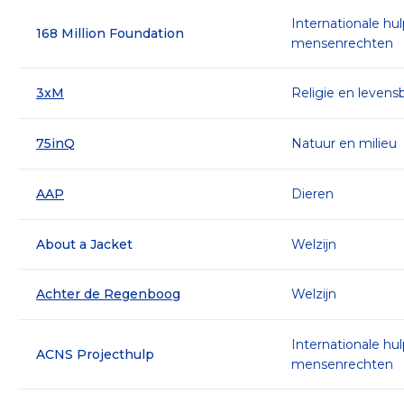
Internationale hu
168 Million Foundation
mensenrechten
3xM
Religie en leven
75inQ
Natuur en milieu
AAP
Dieren
About a Jacket
Welzijn
Achter de Regenboog
Welzijn
Internationale hu
ACNS Projecthulp
mensenrechten