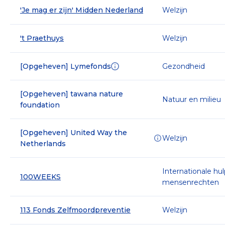
'Je mag er zijn' Midden Nederland
Welzijn
't Praethuys
Welzijn
[Opgeheven] Lymefonds
Gezondheid
[Opgeheven] tawana nature
Natuur en milieu
foundation
[Opgeheven] United Way the
Welzijn
Netherlands
Internationale hu
100WEEKS
mensenrechten
113 Fonds Zelfmoordpreventie
Welzijn