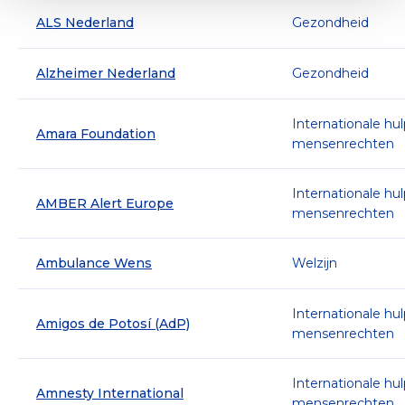
ALS Nederland
Gezondheid
Alzheimer Nederland
Gezondheid
Internationale hu
Amara Foundation
mensenrechten
Internationale hu
AMBER Alert Europe
mensenrechten
Ambulance Wens
Welzijn
Internationale hu
Amigos de Potosí (AdP)
mensenrechten
Internationale hu
Amnesty International
mensenrechten