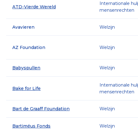
Internationale hu
ATD-Vierde Wereld
mensenrechten
Avavieren
Welzijn
AZ Foundation
Welzijn
Babyspullen
Welzijn
Internationale hu
Bake for Life
mensenrechten
Bart de Graaff Foundation
Welzijn
Bartiméus Fonds
Welzijn