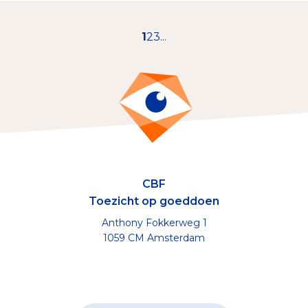
1
2
3
...
CBF
Toezicht op goeddoen
Anthony Fokkerweg 1
1059 CM Amsterdam