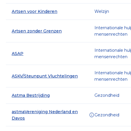
Artsen voor Kinderen
Welzijn
Internationale hu
Artsen zonder Grenzen
mensenrechten
Internationale hu
ASAP
mensenrechten
Internationale hu
ASKV/Steunpunt Vluchtelingen
mensenrechten
Astma Bestrijding
Gezondheid
astmaVereniging Nederland en
Gezondheid
Davos