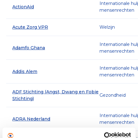
Internationale hu
ActionAid
mensenrechten
Acute Zorg VPR
Welzijn
Internationale hu
Adamfo Ghana
mensenrechten
Internationale hu
Addis Alem
mensenrechten
ADF Stichting (Angst, Dwang en Fobie
Gezondheid
Stichting)
Internationale hu
ADRA Nederland
mensenrechten