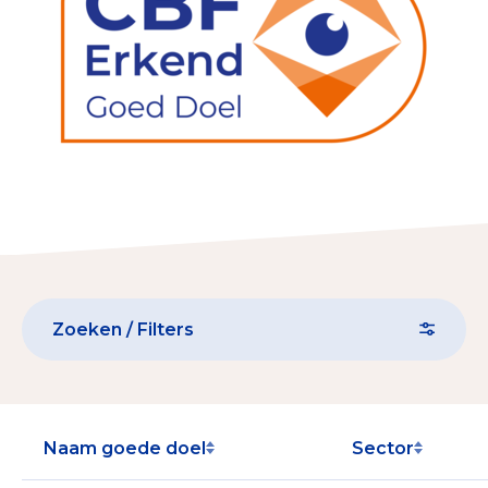
Collecterooster/wervingrooster
Nieuws
Over het CBF
Veelgestelde vragen
Register Erkende Donatieplatformen
Zoeken / Filters
Naam goede doel
Sector