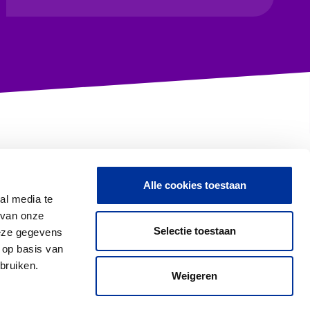
Alle cookies toestaan
Contact met CBF
al media te
 van onze
Selectie toestaan
deze gegevens
 op basis van
Proclaimer & Privacy
bruiken.
Weigeren