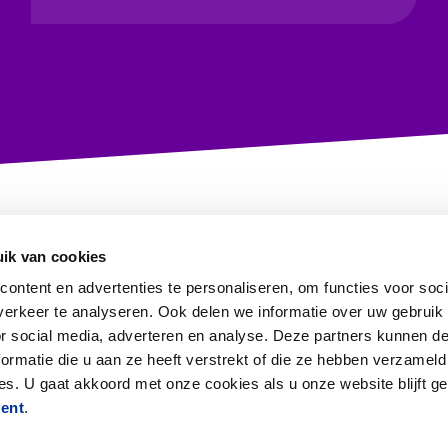
ik van cookies
ontent en advertenties te personaliseren, om functies voor soci
erkeer te analyseren. Ook delen we informatie over uw gebruik
or social media, adverteren en analyse. Deze partners kunnen 
ormatie die u aan ze heeft verstrekt of die ze hebben verzameld
Information in English
s. U gaat akkoord met onze cookies als u onze website blijft ge
ment
.