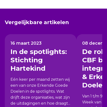
Vergelijkbare artikelen
16 maart 2023
08 decemb
In de spotlights:
De rol 
Stichting
CBF bij
Hartekind
integr
& Erke
Eén keer per maand zetten wij
Doelen
een van onze Erkende Goede
Doelen in de spotlights. Wat
Van 1 t/m 9 
drijft deze organisaties, wat zijn
Week van Int
de uitdagingen en hoe draagt...