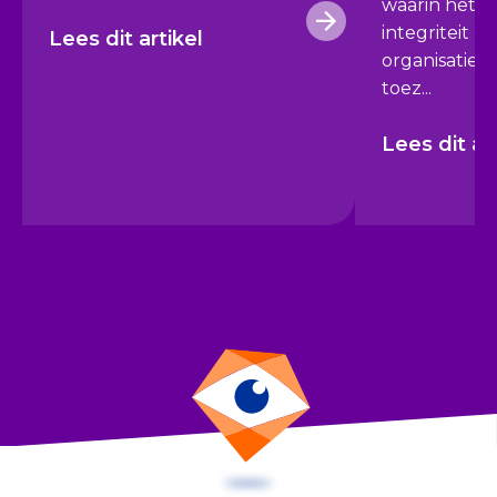
waarin het b
integriteit b
Lees dit artikel
organisaties c
toez...
Lees dit ar