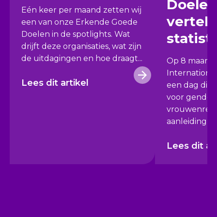
Doelen
Eén keer per maand zetten wij
vertell
een van onze Erkende Goede
Doelen in de spotlights. Wat
statist
drijft deze organisaties, wat zijn
de uitdagingen en hoe draagt...
Op 8 maart 
Internation
Lees dit artikel
een dag die 
voor gendero
vrouwenrecht
aanleiding vo
Lees dit ar