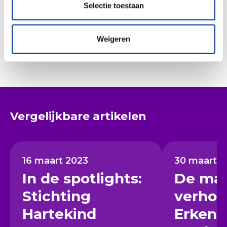
Selectie toestaan
Weigeren
Vergelijkbare artikelen
16 maart 2023
30 maart 2
In de spotlights:
De ma
Stichting
verhou
Hartekind
Erkend