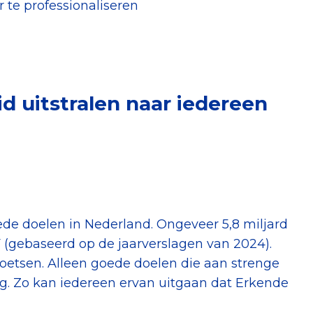
 te professionaliseren
d uitstralen naar iedereen
de doelen in Nederland. Ongeveer 5,8 miljard
F (gebaseerd op de jaarverslagen van 2024).
toetsen. Alleen goede doelen die aan strenge
ng. Zo kan iedereen ervan uitgaan dat Erkende