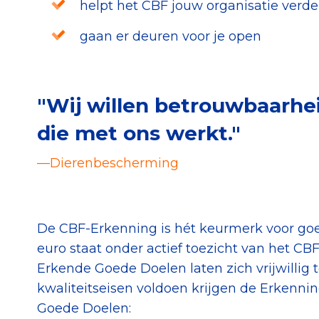
helpt het CBF jouw organisatie verder
gaan er deuren voor je open
"Wij willen betrouwbaarhei
die met ons werkt."
—Dierenbescherming
De CBF-Erkenning is hét keurmerk voor goe
euro staat onder actief toezicht van het CB
Erkende Goede Doelen laten zich vrijwillig 
kwaliteitseisen voldoen krijgen de Erkenni
Goede Doelen: