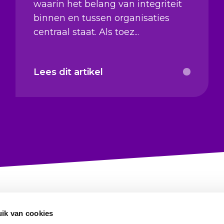
waarin het belang van integriteit
binnen en tussen organisaties
centraal staat. Als toez...
Lees dit artikel
ik van cookies