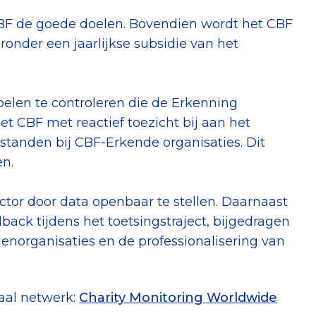
BF de goede doelen. Bovendien wordt het CBF
ronder een jaarlijkse subsidie van het
oelen te controleren die de Erkenning
t CBF met reactief toezicht bij aan het
tanden bij CBF-Erkende organisaties. Dit
en.
ctor door data openbaar te stellen. Daarnaast
back tijdens het toetsingstraject, bijgedragen
norganisaties en de professionalisering van
aal netwerk:
Charity Monitoring Worldwide