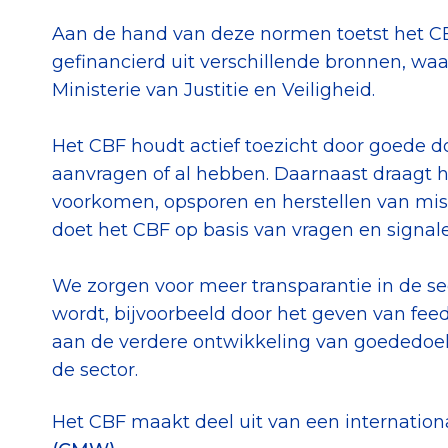
Aan de hand van deze normen toetst het C
gefinancierd uit verschillende bronnen, waa
Ministerie van Justitie en Veiligheid.
Het CBF houdt actief toezicht door goede d
aanvragen of al hebben. Daarnaast draagt he
voorkomen, opsporen en herstellen van miss
doet het CBF op basis van vragen en signal
We zorgen voor meer transparantie in de se
wordt, bijvoorbeeld door het geven van feed
aan de verdere ontwikkeling van goededoele
de sector.
Het CBF maakt deel uit van een internation