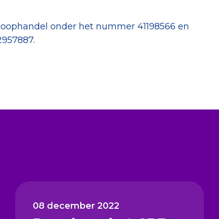
 Koophandel onder het nummer 41198566 en
2957887.
08 december 2022