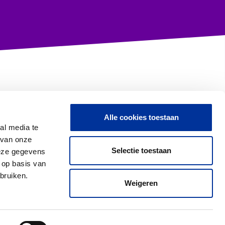
Alle cookies toestaan
Contact met CBF
al media te
 van onze
Selectie toestaan
deze gegevens
 op basis van
Proclaimer & Privacy
bruiken.
Weigeren