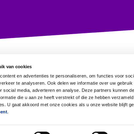
ik van cookies
ontent en advertenties te personaliseren, om functies voor soci
erkeer te analyseren. Ook delen we informatie over uw gebruik
or social media, adverteren en analyse. Deze partners kunnen 
ormatie die u aan ze heeft verstrekt of die ze hebben verzameld
Information in English
s. U gaat akkoord met onze cookies als u onze website blijft ge
ment
.