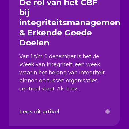
De rol van het CBF
bij
integriteitsmanagement
& Erkende Goede
Doelen
Van 1 t/m 9 december is het de
Week van Integriteit, een week
waarin het belang van integriteit
binnen en tussen organisaties
centraal staat. Als toez...
Lees dit artikel