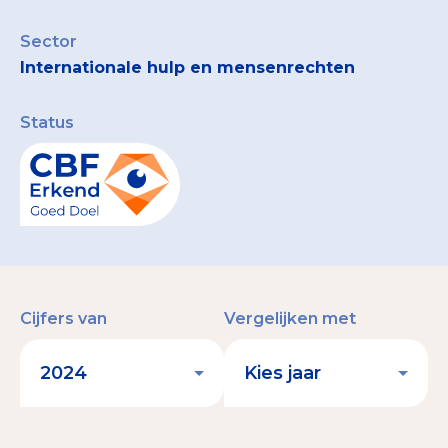
Collecterooster/wervingrooster
Sector
Internationale hulp en mensenrechten
Status
Nieuws
Over het CBF
Veelgestelde vragen
Register Erkende Donatieplatformen
Cijfers van
Vergelijken met