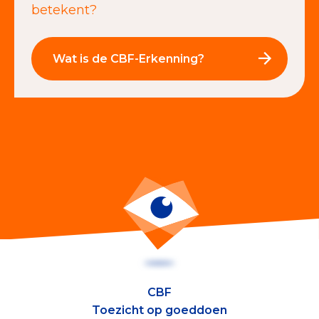
betekent?
Wat is de CBF-Erkenning?
CBF
Toezicht op goeddoen