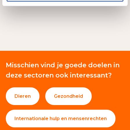
Misschien vind je goede doelen in
deze sectoren ook interessant?
Dieren
Gezondheid
Internationale hulp en mensenrechten