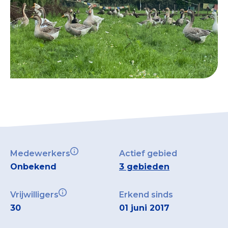
Medewerkers
Actief gebied
Onbekend
3 gebieden
Vrijwilligers
Erkend sinds
30
01 juni 2017