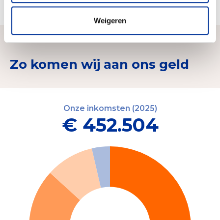
Faso
Weigeren
Zo komen wij aan ons geld
Onze inkomsten (2025)
€ 452.504