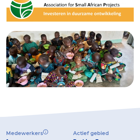
Collecterooster/wervingrooster
Nieuws
Over het CBF
Veelgestelde vragen
Register Erkende Donatieplatformen
Medewerkers
Actief gebied