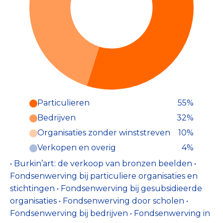
Particulieren
55%
Particulieren (55%)
Bedrijven
32%
Deze inkomsten zijn als volgt
onderverdeeld:
Organisaties zonder winststreven
10%
Verkopen en overig
4%
• Burkin’art: de verkoop van bronzen beelden •
Fondsenwerving bij particuliere organisaties en
stichtingen • Fondsenwerving bij gesubsidieerde
organisaties • Fondsenwerving door scholen •
Fondsenwerving bij bedrijven • Fondsenwerving in