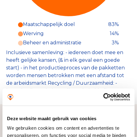
Maatschappelijk doel
83%
Werving
14%
Beheer en administratie
3%
Inclusieve samenleving: - iedereen doet mee en
heeft gelijke kansen, (& in elk geval een goede
start) - in het productieproces van de pakketten
worden mensen betrokken met een afstand tot
de arbeidsmarkt Recycling / Duurzaamheid: -
hergebruik van babyspullen & babykleding
Deze website maakt gebruik van cookies
Zo bereiken we ons doel
We gebruiken cookies om content en advertenties te
personaliseren, om functies voor social media te bieden