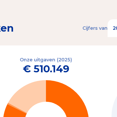
ken
Cijfers van
Onze uitgaven (2025)
€ 510.149