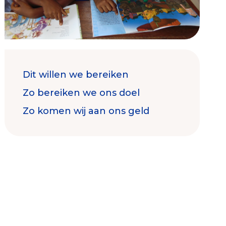
Dit willen we bereiken
Contact & Signalen
Zo bereiken we ons doel
Zo komen wij aan ons geld
Check keurmerk goede doelen
Collecterooster/wervingrooster