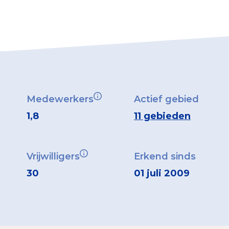
Medewerkers
Actief gebied
1,8
11 gebieden
Vrijwilligers
Erkend sinds
30
01 juli 2009