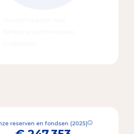
ze reserven en fondsen (2025)
€ 247.353