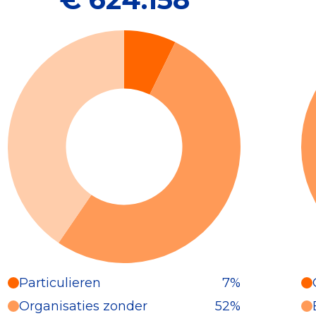
Particulieren
7%
Particulieren (7%)
Organisaties zonder
52%