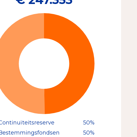
Continuïteitsreserve
50%
Bestemmingsfondsen
50%