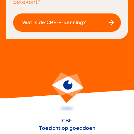
betekent?
Wat is de CBF-Erkenning?
CBF
Toezicht op goeddoen