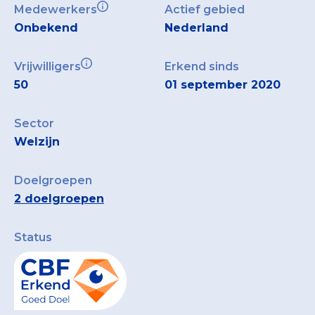
Medewerkers
Actief gebied
Onbekend
Nederland
Vrijwilligers
Erkend sinds
50
01 september 2020
Sector
Welzijn
Doelgroepen
2 doelgroepen
Status