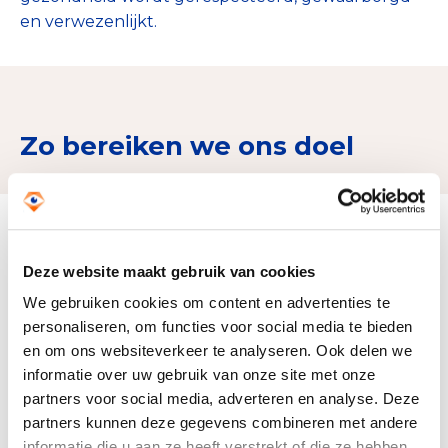
en verwezenlijkt.
Zo bereiken we ons doel
Doelbesteding (2025)
€ 4.278.202
Deze website maakt gebruik van cookies
We gebruiken cookies om content en advertenties te
personaliseren, om functies voor social media te bieden
en om ons websiteverkeer te analyseren. Ook delen we
informatie over uw gebruik van onze site met onze
partners voor social media, adverteren en analyse. Deze
partners kunnen deze gegevens combineren met andere
informatie die u aan ze heeft verstrekt of die ze hebben