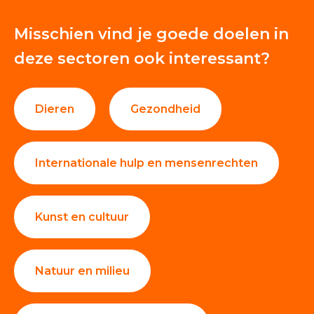
Misschien vind je goede doelen in
deze sectoren ook interessant?
Dieren
Gezondheid
Internationale hulp en mensenrechten
Kunst en cultuur
Natuur en milieu