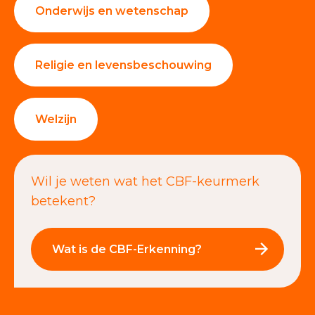
Onderwijs en wetenschap
Religie en levensbeschouwing
Welzijn
Wil je weten wat het CBF-keurmerk
betekent?
Wat is de CBF-Erkenning?