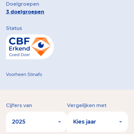
Doelgroepen
3 doelgroepen
Status
Voorheen Stinafo
Cijfers van
Vergelijken met