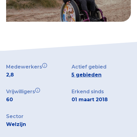
Medewerkers
Actief gebied
2,8
5 gebieden
Vrijwilligers
Erkend sinds
60
01 maart 2018
Sector
Welzijn