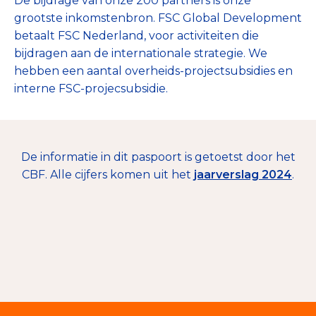
De bijdrage van onze 200 partners is onze
grootste inkomstenbron. FSC Global Development
betaalt FSC Nederland, voor activiteiten die
bijdragen aan de internationale strategie. We
hebben een aantal overheids-projectsubsidies en
interne FSC-projecsubsidie.
De informatie in dit paspoort is getoetst door het
CBF. Alle cijfers komen uit het
jaarverslag 2024
.