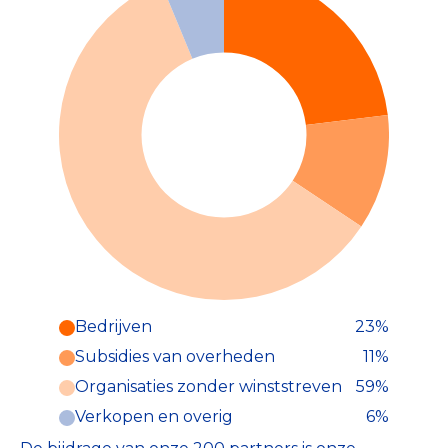
Bedrijven
23%
Subsidies van overheden
11%
Organisaties zonder winststreven
59%
Verkopen en overig
6%