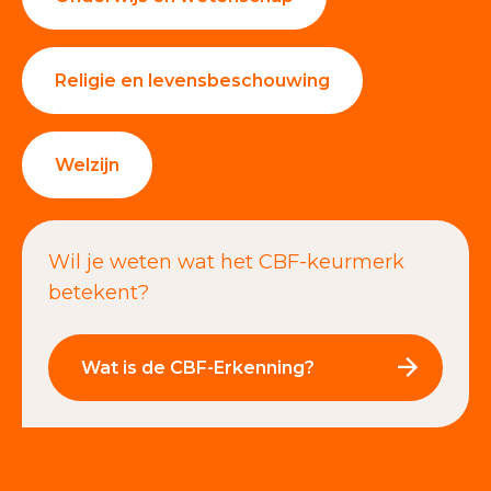
Religie en levensbeschouwing
Welzijn
Wil je weten wat het CBF-keurmerk
betekent?
Wat is de CBF-Erkenning?