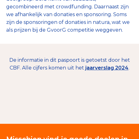
gecombineerd met crowdfunding. Daarnaast zijn
we afhankelijk van donaties en sponsoring. Soms
zijn de sponsoringen of donaties in natura, wat we
als prijzen bij de GvoorG competitie weggeven.
De informatie in dit paspoort is getoetst door het
CBF. Alle cijfers komen uit het
jaarverslag 2024
.
€ 19.738
Giften en donaties
100%