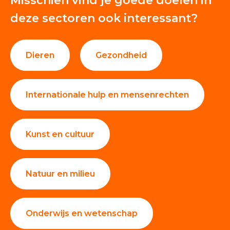
Misschien vind je goede doelen in
deze sectoren ook interessant?
Dieren
Gezondheid
Internationale hulp en mensenrechten
Kunst en cultuur
Natuur en milieu
Onderwijs en wetenschap