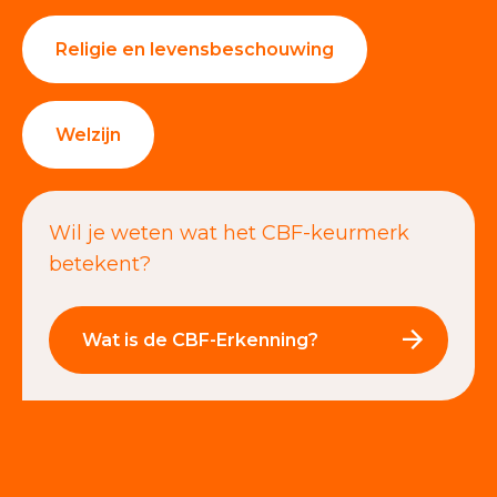
Religie en levensbeschouwing
Welzijn
Wil je weten wat het CBF-keurmerk
betekent?
Wat is de CBF-Erkenning?