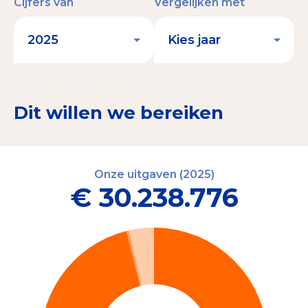
Cijfers van
Vergelijken met
Dit willen we bereiken
Onze uitgaven (2025)
€ 30.238.776