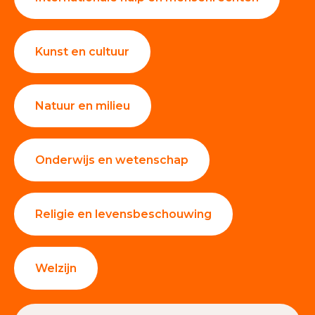
Kunst en cultuur
Natuur en milieu
Onderwijs en wetenschap
Religie en levensbeschouwing
Welzijn