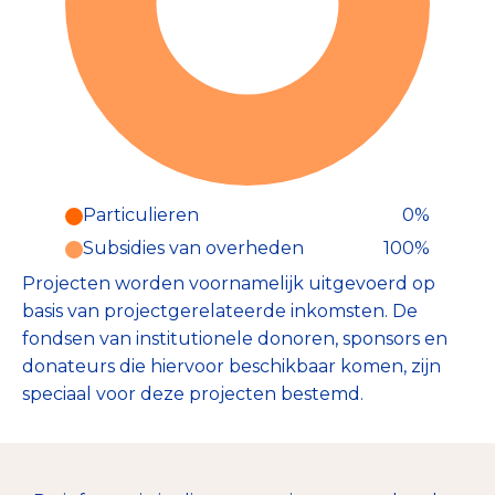
Particulieren
0%
Particulieren (0%)
Subsidies van overheden
100%
Deze inkomsten zijn als volgt
onderverdeeld:
Projecten worden voornamelijk uitgevoerd op
basis van projectgerelateerde inkomsten. De
fondsen van institutionele donoren, sponsors en
donateurs die hiervoor beschikbaar komen, zijn
speciaal voor deze projecten bestemd.