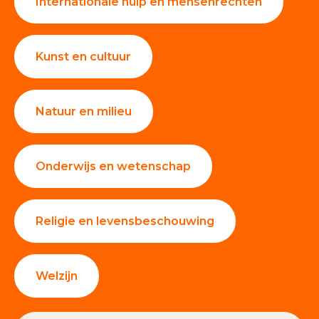
Internationale hulp en mensenrechten
Kunst en cultuur
Natuur en milieu
Onderwijs en wetenschap
Religie en levensbeschouwing
Welzijn