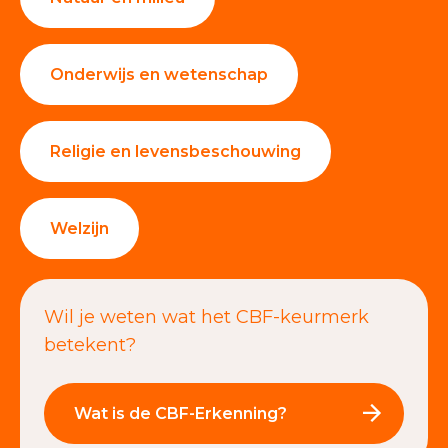
Onderwijs en wetenschap
Religie en levensbeschouwing
Welzijn
Wil je weten wat het CBF-keurmerk
betekent?
Wat is de CBF-Erkenning?