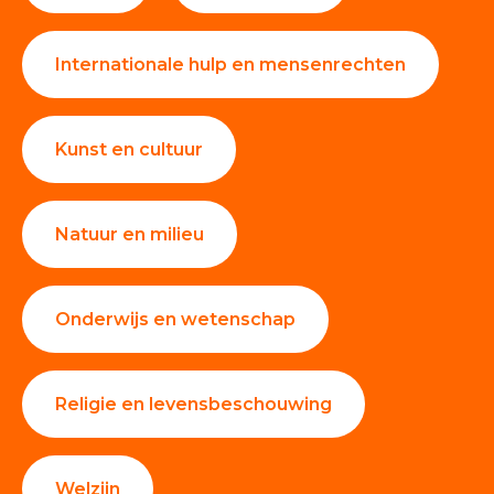
Internationale hulp en mensenrechten
Kunst en cultuur
Natuur en milieu
Onderwijs en wetenschap
Religie en levensbeschouwing
Welzijn