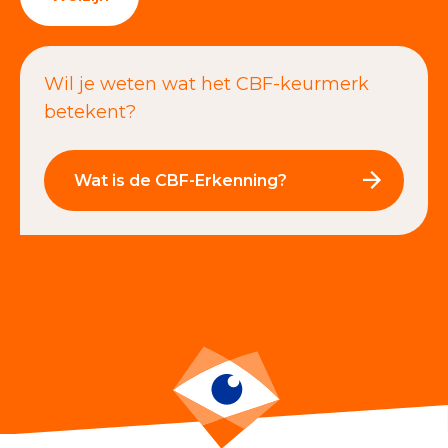
Wil je weten wat het CBF-keurmerk
betekent?
Wat is de CBF-Erkenning?