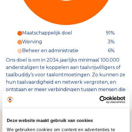
Maatschappelijk doel
91%
Werving
3%
Beheer en administratie
6%
Ons doel is om in 2034 jaarlijks minimaal 100.000
anderstaligen te koppelen aan taalvrijwilligers of
taalbuddy’s voor taalontmoetingen. Zo kunnen ze
hun taalvaardigheid en netwerk vergroten, en
ontstaan er meer verbindingen tussen mensen die
elkaar anders niet zouden ontmoeten.
Deze website maakt gebruik van cookies
We gebruiken cookies om content en advertenties te