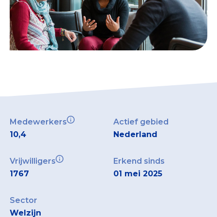
Medewerkers
Actief gebied
10,4
Nederland
Vrijwilligers
Erkend sinds
1767
01 mei 2025
Sector
Welzijn