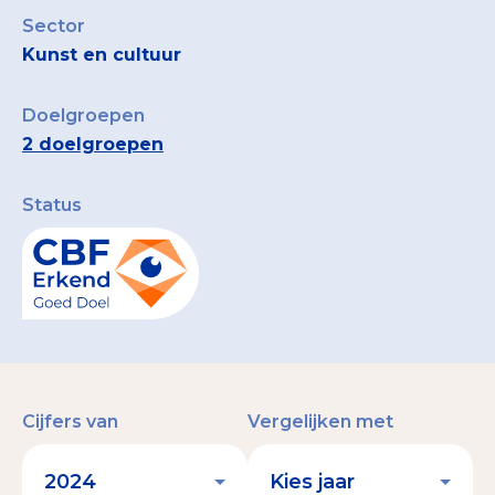
Sector
Kunst en cultuur
Doelgroepen
2 doelgroepen
Status
Cijfers van
Vergelijken met