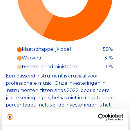
Maatschappelijk doel
58%
Werving
31%
Beheer en administratie
11%
Een passend instrument is cruciaal voor
professionele musici. Onze investeringen in
instrumenten zitten sinds 2022, door andere
jaarrekeningregels, helaas niet in de getoonde
percentages. Inclusief de investeringen is het
beeld: Maatschappelijk doel 76%, Werving 18% en
B&A 6%.