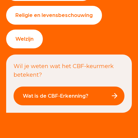
Religie en levensbeschouwing
Welzijn
Wil je weten wat het CBF-keurmerk
betekent?
Wat is de CBF-Erkenning?