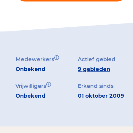
Medewerkers
Actief gebied
Onbekend
9 gebieden
Vrijwilligers
Erkend sinds
Onbekend
01 oktober 2009