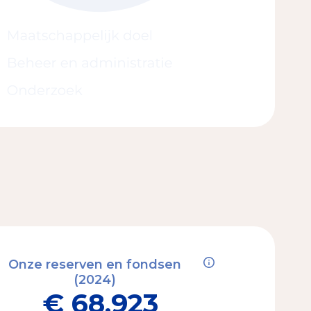
Onze reserven en fondsen
(2024)
€ 68.923