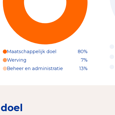
Maatschappelijk doel
80%
Werving
7%
Beheer en administratie
13%
 doel