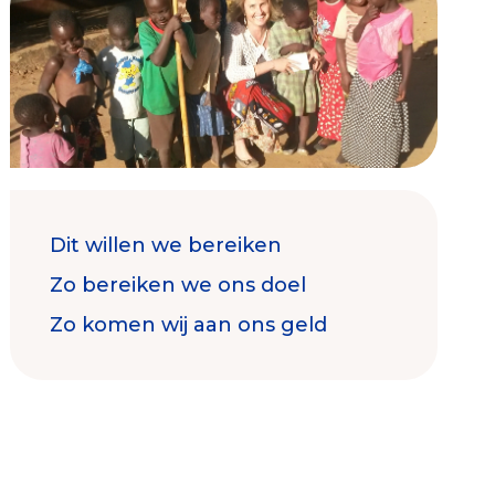
Contact & Signalen
Dit willen we bereiken
Check keurmerk goede doelen
Zo bereiken we ons doel
Zo komen wij aan ons geld
Collecterooster/wervingrooster