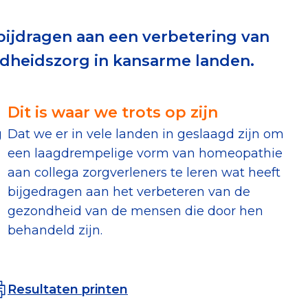
erust Checklist
ijdragen aan een verbetering van
geef je veilig
dheidszorg in kansarme landen.
nderzoek
Dit is waar we trots op zijn
g
Dat we er in vele landen in geslaagd zijn om
ver goede doelen
een laagdrempelige vorm van homeopathie
aan collega zorgverleners te leren wat heeft
bijgedragen aan het verbeteren van de
gezondheid van de mensen die door hen
nateurspanel
behandeld zijn.
Resultaten printen