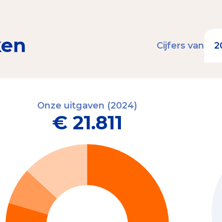
ken
Cijfers van
Onze uitgaven (2024)
€ 21.811