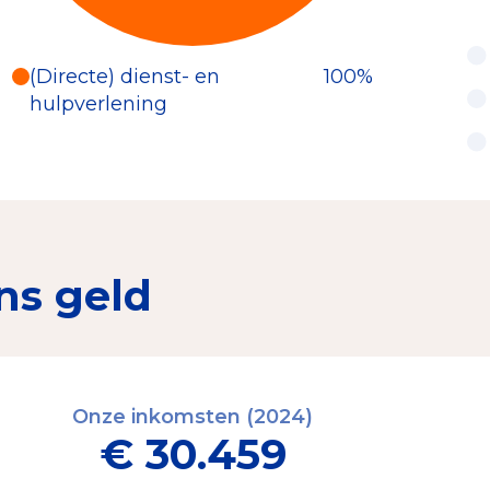
(Directe) dienst- en
100%
hulpverlening
ns geld
Onze inkomsten (2024)
€ 30.459