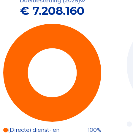
Doelbesteding (2025)
€ 7.208.160
(Directe) dienst- en
100%