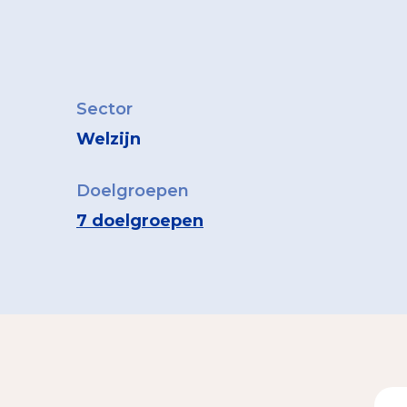
Sector
Welzijn
Doelgroepen
7 doelgroepen