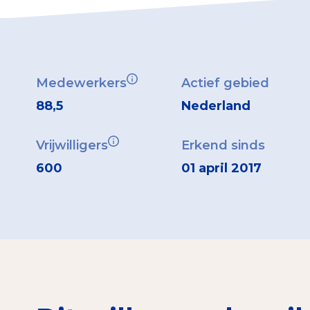
Medewerkers
Actief gebied
88,5
Nederland
Vrijwilligers
Erkend sinds
600
01 april 2017