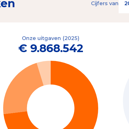
ken
Cijfers van
Onze uitgaven (2025)
€ 9.868.542