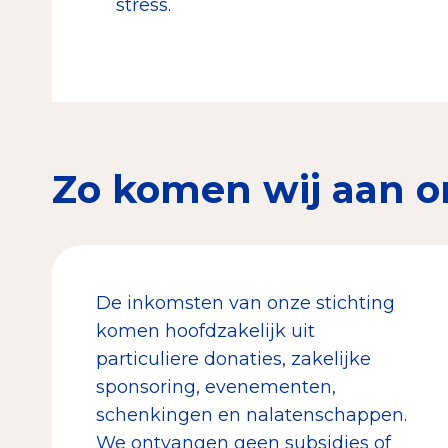
stress.
Zo komen wij aan o
De inkomsten van onze stichting
komen hoofdzakelijk uit
particuliere donaties, zakelijke
sponsoring, evenementen,
schenkingen en nalatenschappen.
We ontvangen geen subsidies of