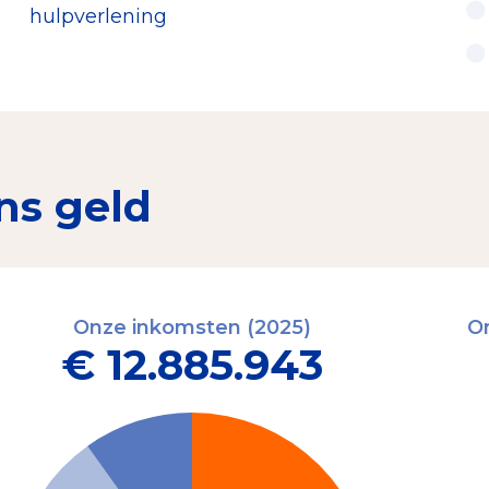
hulpverlening
ns geld
Onze inkomsten (2025)
On
€ 12.885.943