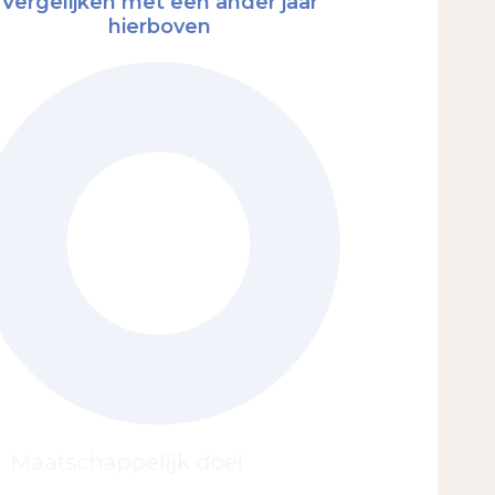
Vergelijken met een ander jaar
hierboven