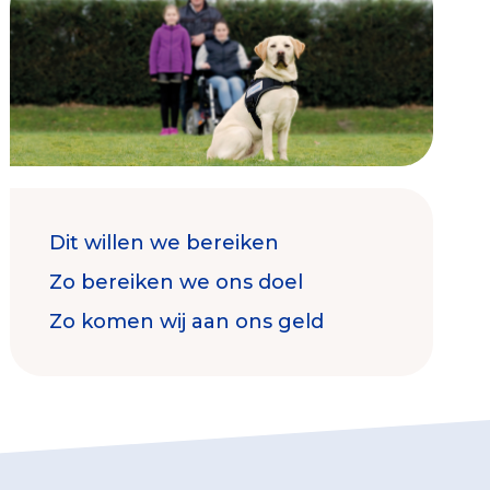
Contact & Signalen
Dit willen we bereiken
Check keurmerk goede doelen
Zo bereiken we ons doel
Zo komen wij aan ons geld
Collecterooster/wervingrooster