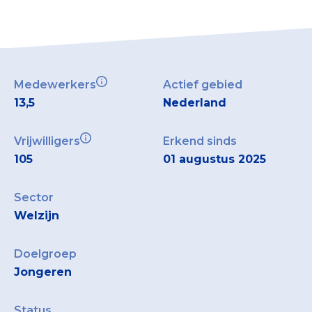
Medewerkers
Actief gebied
13,5
Nederland
Vrijwilligers
Erkend sinds
105
01 augustus 2025
Sector
Welzijn
Doelgroep
Jongeren
Status