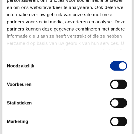
personaliseren, om functies voor social media te bieden
en om ons websiteverkeer te analyseren. Ook delen we
informatie over uw gebruik van onze site met onze
partners voor social media, adverteren en analyse. Deze
partners kunnen deze gegevens combineren met andere
informatie die u aan ze heeft verstrekt of die ze hebben
verzameld op basis van uw gebruik van hun services. U
gaat akkoord met onze cookies als u onze website blijft
gebruiken. Bekijk ons
privacy statement
.
Toestemmingsselectie
Noodzakelijk
Voorkeuren
Statistieken
(Directe) dienst- en
100%
Marketing
hulpverlening