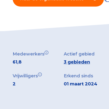
Medewerkers
Actief gebied
61,8
3 gebieden
Vrijwilligers
Erkend sinds
2
01 maart 2024