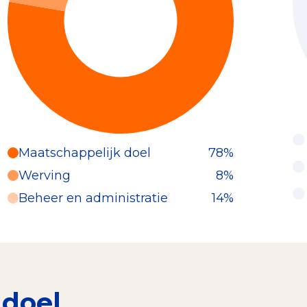
Maatschappelijk doel
78%
Werving
8%
Beheer en administratie
14%
 doel