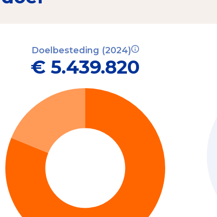
Doelbesteding (2024)
€ 5.439.820