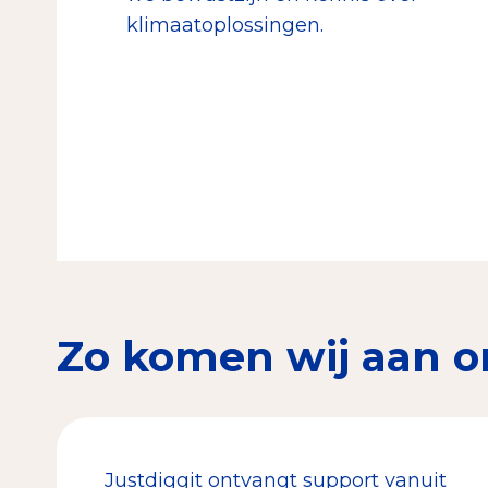
klimaatoplossingen.
Zo komen wij aan o
Justdiggit ontvangt support vanuit