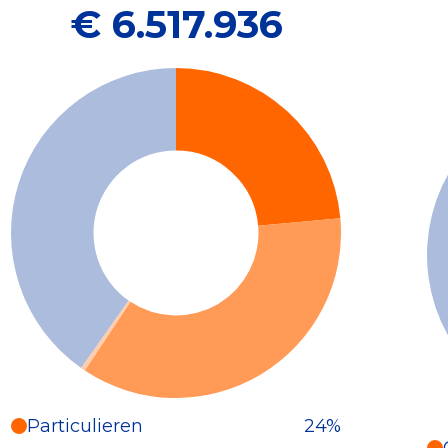
€ 6.517.936
Particulieren
24%
Particulieren (24%)