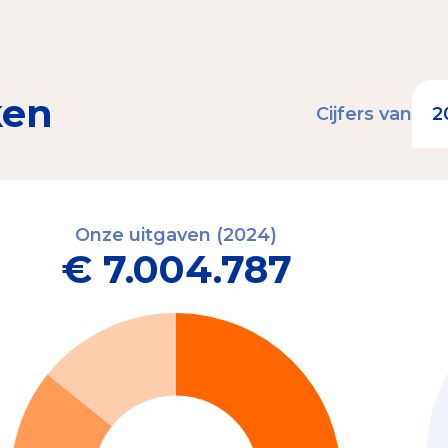
ken
Cijfers van
Onze uitgaven (2024)
€ 7.004.787