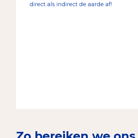
direct als indirect de aarde af!
Zo bereiken we ons