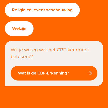
Religie en levensbeschouwing
Welzijn
Wil je weten wat het CBF-keurmerk
betekent?
Wat is de CBF-Erkenning?