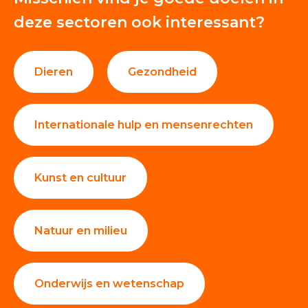
Giften en donaties
100%
deze sectoren ook interessant?
Dieren
Gezondheid
Internationale hulp en mensenrechten
Kunst en cultuur
Natuur en milieu
Onderwijs en wetenschap