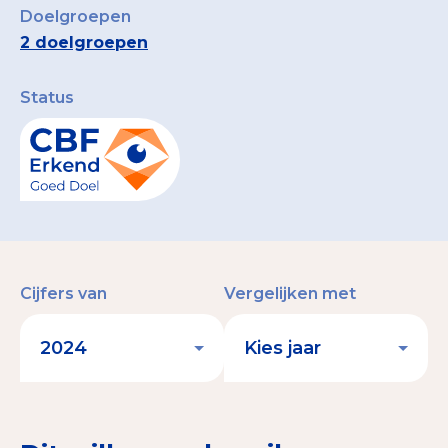
Doelgroepen
2 doelgroepen
Status
Cijfers van
Vergelijken met