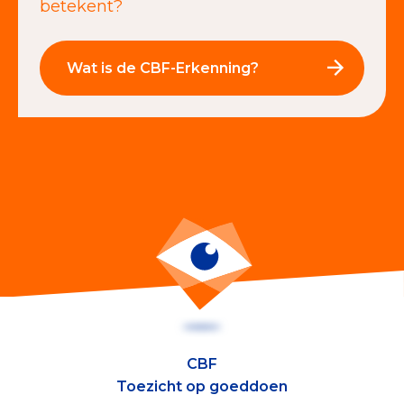
betekent?
Wat is de CBF-Erkenning?
CBF
Toezicht op goeddoen