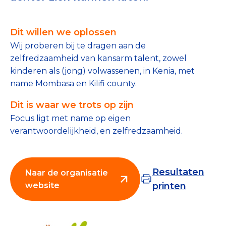
Tips bij doneren: zo geef je veilig
Dit willen we oplossen
Data & Onderzoek
Wij proberen bij te dragen aan de
Betrouwbare data over goede doelen
zelfredzaamheid van kansarm talent, zowel
kinderen als (jong) volwassenen, in Kenia, met
CBF-publicaties
name Mombasa en Kilifi county.
State of the Sector
Dit is waar we trots op zijn
Focus ligt met name op eigen
Het Nederlandse Donateurspanel
verantwoordelijkheid, en zelfredzaamheid.
Contact & Signalen
Resultaten
Naar de organisatie
website
printen
Check keurmerk goede doelen