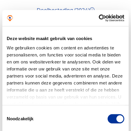
Doelbesteding (2024)
€ 78.942
Deze website maakt gebruik van cookies
We gebruiken cookies om content en advertenties te
personaliseren, om functies voor social media te bieden
en om ons websiteverkeer te analyseren. Ook delen we
informatie over uw gebruik van onze site met onze
partners voor social media, adverteren en analyse. Deze
partners kunnen deze gegevens combineren met andere
informatie die u aan ze heeft verstrekt of die ze hebben
verzameld op basis van uw gebruik van hun services. U
gaat akkoord met onze cookies als u onze website blijft
gebruiken. Bekijk ons
privacy statement
.
Toestemmingsselectie
Noodzakelijk