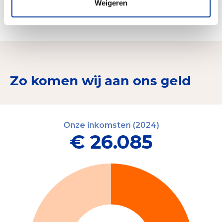
Weigeren
plaatse zijn - Delen van kennis als we daar zijn -
Promoten van onderwijs in Engels
Zo komen wij aan ons geld
Onze inkomsten (2024)
€ 26.085