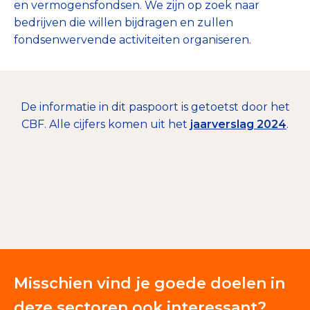
en vermogensfondsen. We zijn op zoek naar
bedrijven die willen bijdragen en zullen
fondsenwervende activiteiten organiseren.
De informatie in dit paspoort is getoetst door het
CBF. Alle cijfers komen uit het
jaarverslag 2024
.
€ 60.276
Giften en donaties
100%
Misschien vind je goede doelen in
deze sectoren ook interessant?