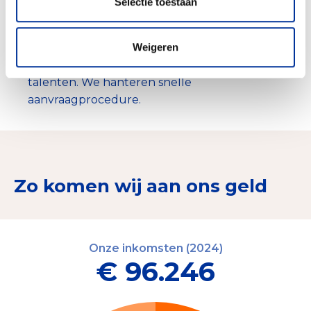
Selectie toestaan
talentontwikkeling. We nodigen iedereen uit
met ons mee te doen.
We werken zo kostenefficiënt mogelijk om
Weigeren
zoveel mogelijk te kunnen doneren aan
talenten. We hanteren snelle
aanvraagprocedure.
Zo komen wij aan ons geld
Onze inkomsten (2024)
€ 96.246