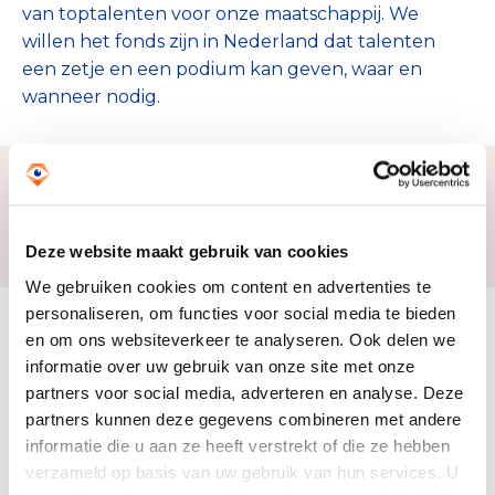
van toptalenten voor onze maatschappij. We
willen het fonds zijn in Nederland dat talenten
een zetje en een podium kan geven, waar en
wanneer nodig.
Zo bereiken we ons doel
Deze website maakt gebruik van cookies
We gebruiken cookies om content en advertenties te
personaliseren, om functies voor social media te bieden
Doelbesteding (2024)
en om ons websiteverkeer te analyseren. Ook delen we
€ 90.535
informatie over uw gebruik van onze site met onze
partners voor social media, adverteren en analyse. Deze
partners kunnen deze gegevens combineren met andere
informatie die u aan ze heeft verstrekt of die ze hebben
verzameld op basis van uw gebruik van hun services. U