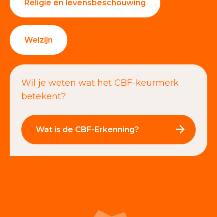
Religie en levensbeschouwing
Welzijn
Wil je weten wat het CBF-keurmerk
betekent?
Wat is de CBF-Erkenning?