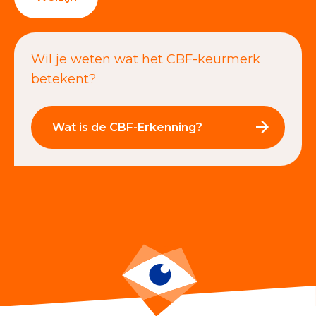
Wil je weten wat het CBF-keurmerk
betekent?
Wat is de CBF-Erkenning?