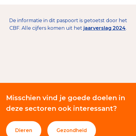
De informatie in dit paspoort is getoetst door het
CBF. Alle cijfers komen uit het
jaarverslag 2024
.
Misschien vind je goede doelen in
deze sectoren ook interessant?
Dieren
Gezondheid