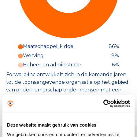
Maatschappelijk doel
86%
Werving
8%
Beheer en administratie
6%
Forward·Inc ontwikkelt zich in de komende jaren
tot de toonaangevende organisatie op het gebied
van ondernemerschap onder mensen met een
vluchtachtergrond. In 2026 bieden we jaarlijks
gratis ondernemerschapsonderwijs aan meer dan
1200 aspirant-ondernemers wereldwijd.
Deze website maakt gebruik van cookies
We gebruiken cookies om content en advertenties te