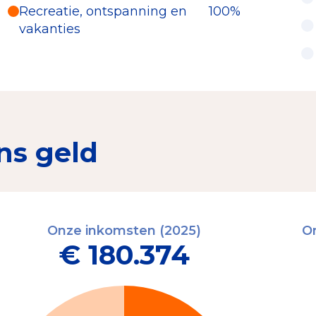
Recreatie, ontspanning en
100%
vakanties
ns geld
Onze inkomsten (2025)
On
€ 180.374