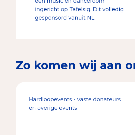
een music en danceroom
ingericht op Tafelsig. Dit volledig
gesponsord vanuit NL.
Zo komen wij aan o
Hardloopevents - vaste donateurs
en overige events