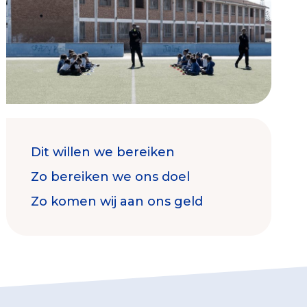
Contact & Signalen
Dit willen we bereiken
Check keurmerk goede doelen
Zo bereiken we ons doel
Zo komen wij aan ons geld
Collecterooster/wervingrooster