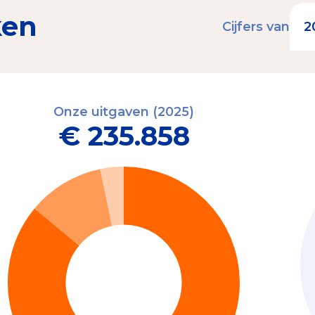
ken
Cijfers van
Onze uitgaven (2025)
€ 235.858