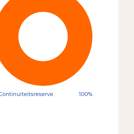
Continuïteitsreserve
100%