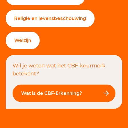
Religie en levensbeschouwing
Welzijn
Wil je weten wat het CBF-keurmerk
betekent?
Wat is de CBF-Erkenning?