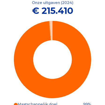
Onze uitgaven (2024)
€ 215.410
Maatschappelijk doel
99%