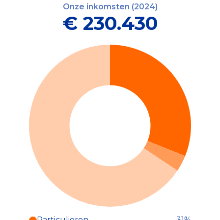
Onze inkomsten (2024)
€ 230.430
Particulieren
31%