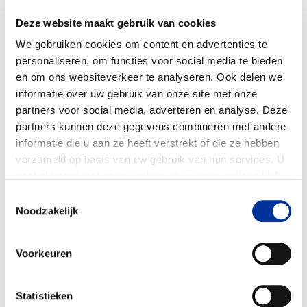
Doelbesteding (2024)
Deze website maakt gebruik van cookies
€ 212.290
We gebruiken cookies om content en advertenties te
personaliseren, om functies voor social media te bieden
en om ons websiteverkeer te analyseren. Ook delen we
informatie over uw gebruik van onze site met onze
partners voor social media, adverteren en analyse. Deze
partners kunnen deze gegevens combineren met andere
informatie die u aan ze heeft verstrekt of die ze hebben
verzameld op basis van uw gebruik van hun services. U
gaat akkoord met onze cookies als u onze website blijft
gebruiken. Bekijk ons
privacy statement
.
Toestemmingsselectie
Noodzakelijk
Voorkeuren
Statistieken