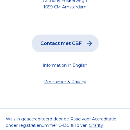
Anthony Fokkerweg 1
1059 CM Amsterdam
Contact met CBF
Information in English
Proclaimer & Privacy
Wij zijn geaccrediteerd door de
Raad voor Accreditatie
onder registratienummer C-130 & lid van
Charity