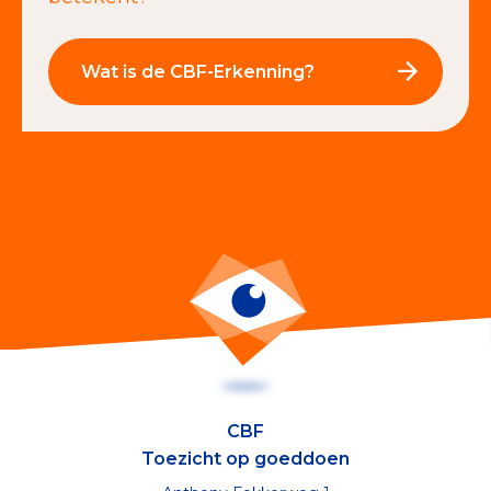
Wat is de CBF-Erkenning?
CBF
Toezicht op goeddoen