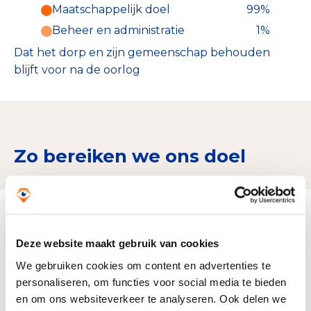
Maatschappelijk doel
99%
Beheer en administratie
1%
Dat het dorp en zijn gemeenschap behouden
blijft voor na de oorlog
Zo bereiken we ons doel
Doelbesteding (2025)
€ 109.990
Deze website maakt gebruik van cookies
We gebruiken cookies om content en advertenties te
personaliseren, om functies voor social media te bieden
en om ons websiteverkeer te analyseren. Ook delen we