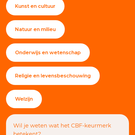
Kunst en cultuur
Natuur en milieu
Onderwijs en wetenschap
Religie en levensbeschouwing
Welzijn
Wil je weten wat het CBF-keurmerk
betekent?