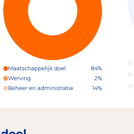
Maatschappelijk doel
84%
Werving
2%
Beheer en administratie
14%
 doel