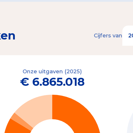
ken
Cijfers van
Onze uitgaven (2025)
€ 6.865.018