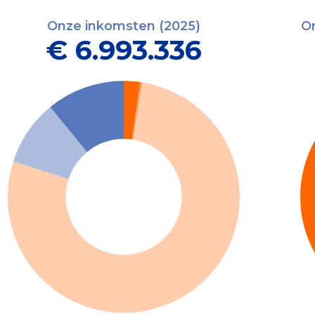
Onze inkomsten (2025)
On
€ 6.993.336