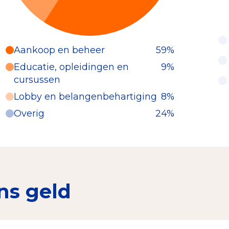
Aankoop en beheer
59%
Educatie, opleidingen en
9%
cursussen
Lobby en belangenbehartiging
8%
Overig
24%
ns geld