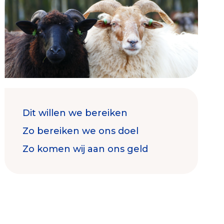
Contact & Signalen
Dit willen we bereiken
Check keurmerk goede doelen
Zo bereiken we ons doel
Zo komen wij aan ons geld
Collecterooster/wervingrooster