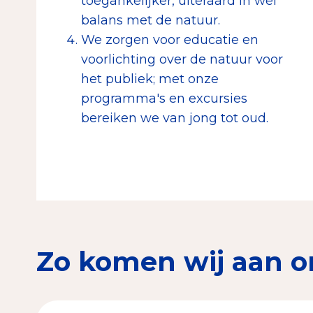
toegankelijker, uiteraard in wel
balans met de natuur.
We zorgen voor educatie en
voorlichting over de natuur voor
het publiek; met onze
programma's en excursies
bereiken we van jong tot oud.
Zo komen wij aan o