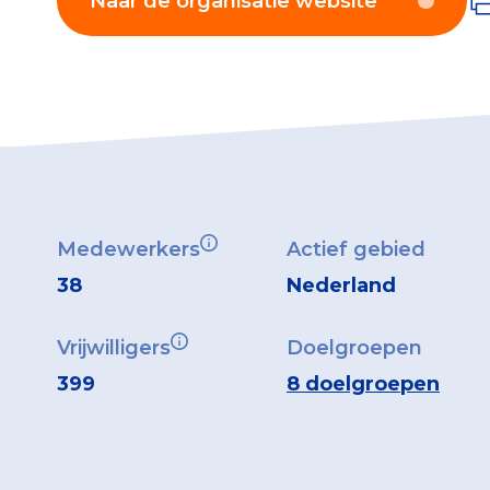
Naar de organisatie website
Medewerkers
Actief gebied
38
Nederland
Vrijwilligers
Doelgroepen
399
8 doelgroepen