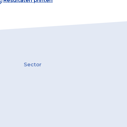
Resultaten printen
Sector