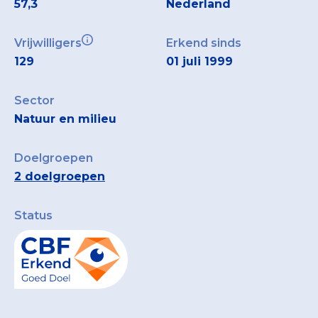
57,3
Nederland
Vrijwilligers
Erkend sinds
129
01 juli 1999
Sector
Natuur en milieu
Doelgroepen
2 doelgroepen
Status