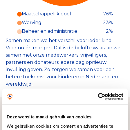
Maatschappelijk doel
76%
Werving
23%
Beheer en administratie
2%
Samen maken we het verschil voor ieder kind.
Voor nu én morgen. Dat is de belofte waaraan we
samen met onze medewerkers, vrijwilligers,
partners en donateurs iedere dag opnieuw
invulling geven. Zo zorgen we samen voor een
betere toekomst voor kinderen in Nederland en
wereldwijd.
Deze website maakt gebruik van cookies
Zo bereiken we ons doel
We gebruiken cookies om content en advertenties te