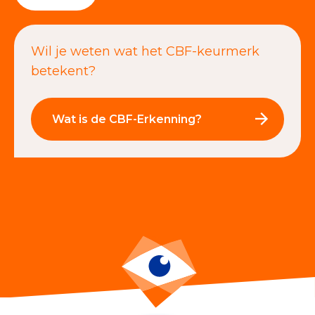
Wil je weten wat het CBF-keurmerk
betekent?
Wat is de CBF-Erkenning?