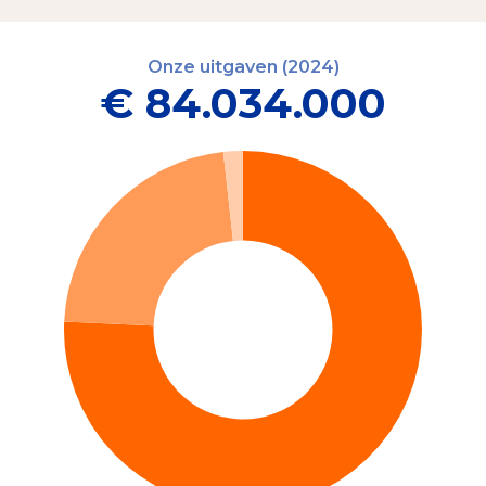
Onze uitgaven (2024)
€ 84.034.000