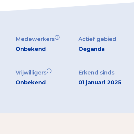
Medewerkers
Actief gebied
Onbekend
Oeganda
Vrijwilligers
Erkend sinds
Onbekend
01 januari 2025