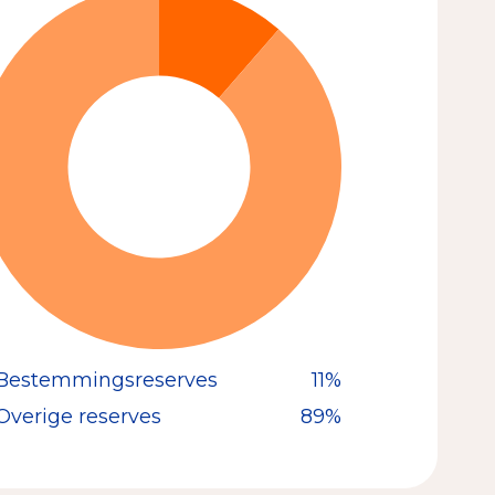
Bestemmingsreserves
11%
Overige reserves
89%