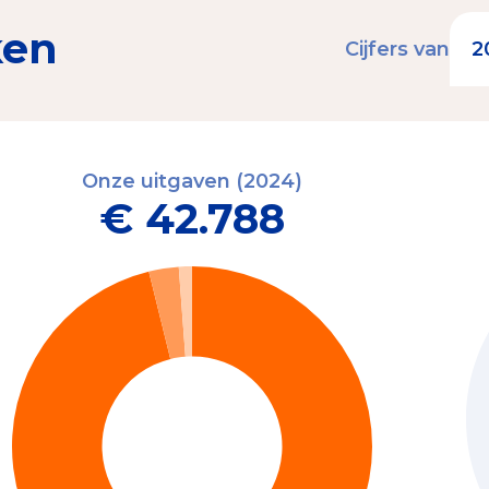
ken
Cijfers van
Onze uitgaven (2024)
€ 42.788