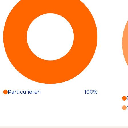
Particulieren
100%
Particulieren (100%)
Deze inkomsten zijn als volgt
onderverdeeld: