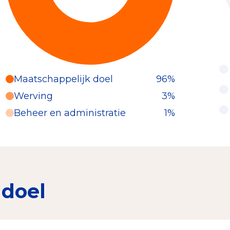
Maatschappelijk doel
96%
Werving
3%
Beheer en administratie
1%
 doel