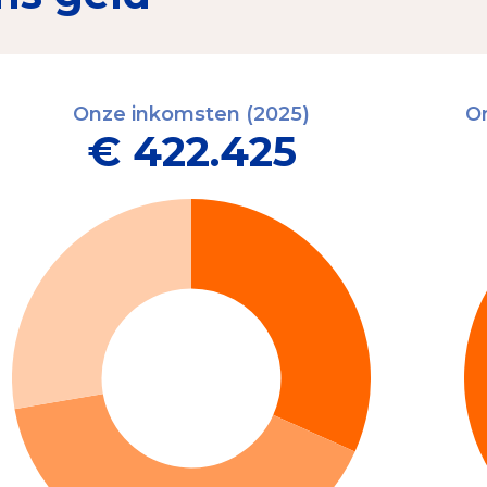
Onze inkomsten (2025)
On
€ 422.425