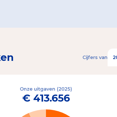
ken
Cijfers van
Onze uitgaven (2025)
€ 413.656