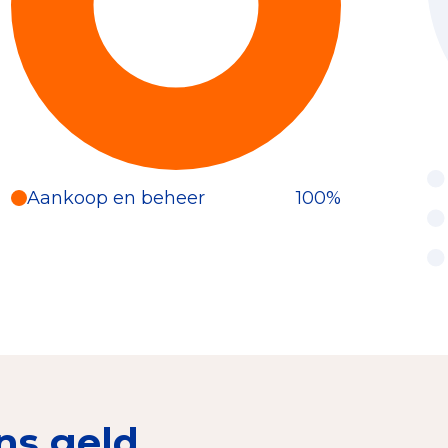
Aankoop en beheer
100%
ns geld