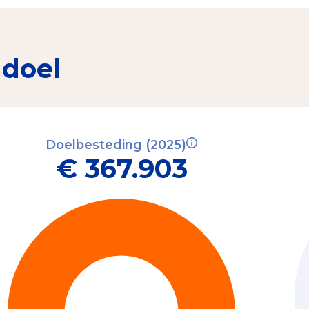
 doel
Doelbesteding (2025)
€ 367.903