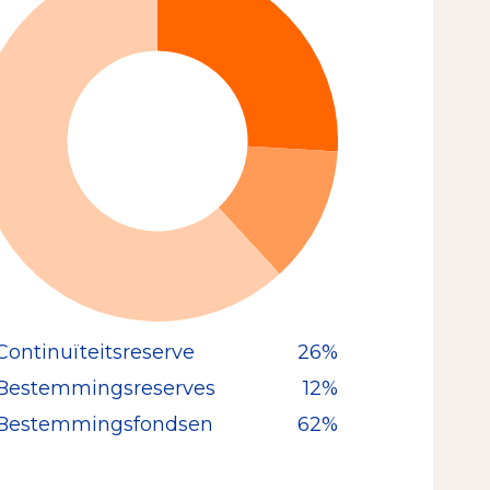
Continuïteitsreserve
26%
Bestemmingsreserves
12%
Bestemmingsfondsen
62%