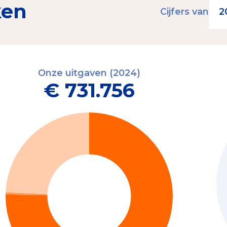
ken
Cijfers van
Onze uitgaven (2024)
€ 731.756