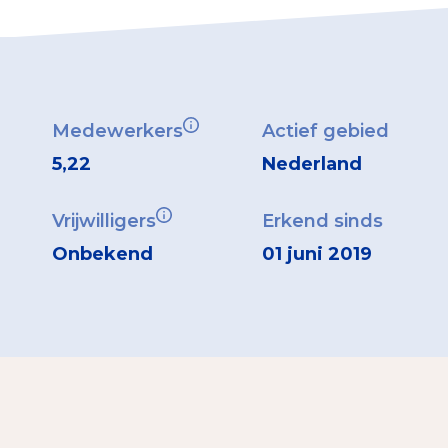
Medewerkers
Actief gebied
5,22
Nederland
Vrijwilligers
Erkend sinds
Onbekend
01 juni 2019