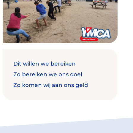
Contact & Signalen
Dit willen we bereiken
Check keurmerk goede doelen
Zo bereiken we ons doel
Zo komen wij aan ons geld
Collecterooster/wervingrooster