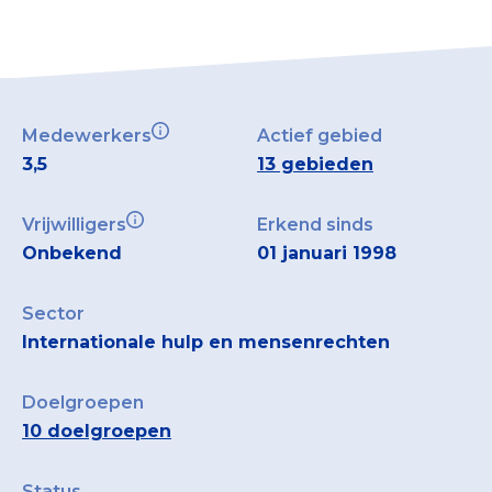
Medewerkers
Actief gebied
3,5
13 gebieden
Vrijwilligers
Erkend sinds
Onbekend
01 januari 1998
Sector
Internationale hulp en mensenrechten
Doelgroepen
10 doelgroepen
Status