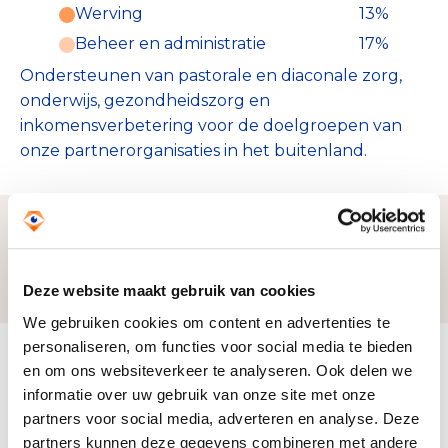
Werving
13%
Beheer en administratie
17%
Ondersteunen van pastorale en diaconale zorg,
onderwijs, gezondheidszorg en
inkomensverbetering voor de doelgroepen van
onze partnerorganisaties in het buitenland.
Zo bereiken we ons doel
Deze website maakt gebruik van cookies
We gebruiken cookies om content en advertenties te
personaliseren, om functies voor social media te bieden
Doelbesteding (2024)
en om ons websiteverkeer te analyseren. Ook delen we
€ 523.516
informatie over uw gebruik van onze site met onze
partners voor social media, adverteren en analyse. Deze
partners kunnen deze gegevens combineren met andere