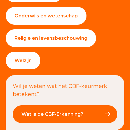
Onderwijs en wetenschap
Religie en levensbeschouwing
Welzijn
Wil je weten wat het CBF-keurmerk
betekent?
Wat is de CBF-Erkenning?