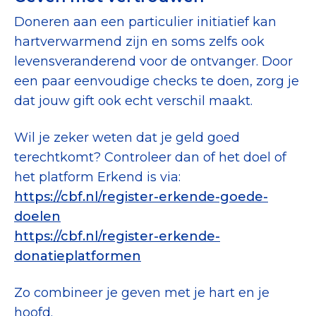
Doneren aan een particulier initiatief kan
hartverwarmend zijn en soms zelfs ook
levensveranderend voor de ontvanger. Door
een paar eenvoudige checks te doen, zorg je
dat jouw gift ook echt verschil maakt.
Wil je zeker weten dat je geld goed
terechtkomt? Controleer dan of het doel of
het platform Erkend is via:
https://cbf.nl/register-erkende-goede-
doelen
https://cbf.nl/register-erkende-
donatieplatformen
Zo combineer je geven met je hart en je
hoofd.