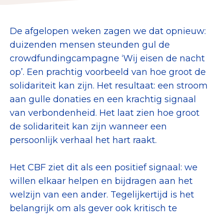
Collecterooster/wervingrooster
De afgelopen weken zagen we dat opnieuw:
duizenden mensen steunden gul de
crowdfundingcampagne ‘Wij eisen de nacht
Nieuws
op’. Een prachtig voorbeeld van hoe groot de
solidariteit kan zijn. Het resultaat: een stroom
Over het CBF
aan gulle donaties en een krachtig signaal
Veelgestelde vragen
van verbondenheid. Het laat zien hoe groot
de solidariteit kan zijn wanneer een
Register Erkende Donatieplatformen
persoonlijk verhaal het hart raakt.
Het CBF ziet dit als een positief signaal: we
willen elkaar helpen en bijdragen aan het
welzijn van een ander. Tegelijkertijd is het
belangrijk om als gever ook kritisch te