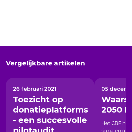
Vergelijkbare artikelen
26 februari 2021
05 decemb
Toezicht op
Waars
donatieplatforms
2050 P
- een succesvolle
Het CBF hee
pilotaudit
signalen gek