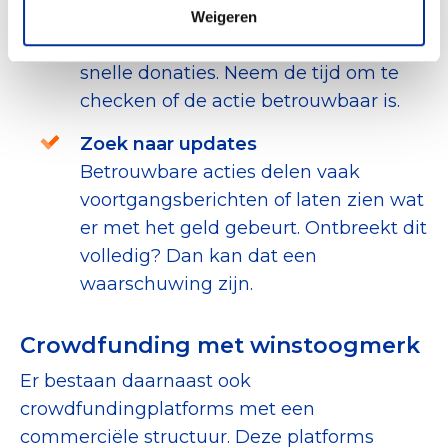
Fraudeurs gebruiken soms
Weigeren
emotionele verhalen en zetten aan tot
snelle donaties. Neem de tijd om te
checken of de actie betrouwbaar is.
Zoek naar updates
Betrouwbare acties delen vaak
voortgangsberichten of laten zien wat
er met het geld gebeurt. Ontbreekt dit
volledig? Dan kan dat een
waarschuwing zijn.
Crowdfunding met winstoogmerk
Er bestaan daarnaast ook
crowdfundingplatforms met een
commerciële structuur. Deze platforms