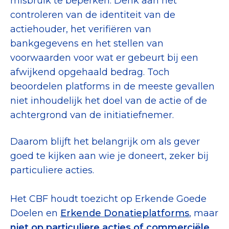
misbruik te beperken. Denk aan het
controleren van de identiteit van de
actiehouder, het verifiëren van
bankgegevens en het stellen van
voorwaarden voor wat er gebeurt bij een
afwijkend opgehaald bedrag. Toch
beoordelen platforms in de meeste gevallen
niet inhoudelijk het doel van de actie of de
achtergrond van de initiatiefnemer.
Daarom blijft het belangrijk om als gever
goed te kijken aan wie je doneert, zeker bij
particuliere acties.
Het CBF houdt toezicht op Erkende Goede
Doelen en
Erkende Donatieplatforms
, maar
niet op particuliere acties of commerciële