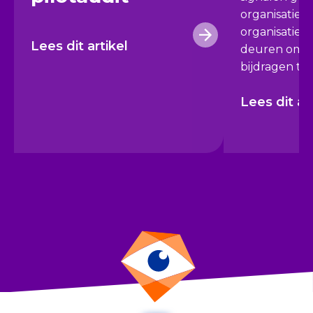
organisatie 2
organisatie 
Lees dit artikel
deuren om fi
bijdragen te 
Lees dit ar