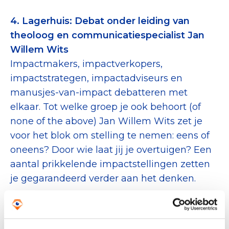
4. Lagerhuis: Debat onder leiding van
theoloog en communicatiespecialist Jan
Willem Wits
Impactmakers, impactverkopers,
impactstrategen, impactadviseurs en
manusjes-van-impact debatteren met
elkaar. Tot welke groep je ook behoort (of
none of the above) Jan Willem Wits zet je
voor het blok om stelling te nemen: eens of
oneens? Door wie laat jij je overtuigen? Een
aantal prikkelende impactstellingen zetten
je gegarandeerd verder aan het denken.
5. Kampvuurgesprek: Corporate
antropoloog Walter Faaij over impact en