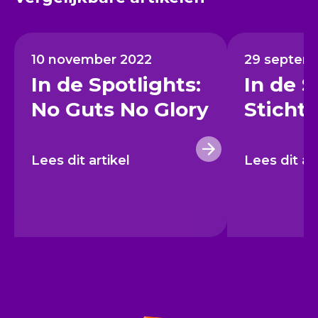
10 november 2022
29 septem
In de Spotlights:
In de S
No Guts No Glory
Sticht
Lees dit artikel
Lees dit ar