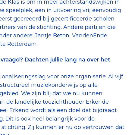
de Klas is om in meer achterstandswijken in
speelplek, een in uitvoering vrij eenvoudig
eerst gecreëerd bij gecertificeerde scholen
ners van de stichting. Andere partijen die
onder andere: Jantje Beton, VandenEnde
te Rotterdam.
raagd? Dachten jullie lang na over het
aliseringsslag voor onze organisatie. Al vijf
 structureel muziekonderwijs op alle
gebied. We zijn blij dat we nu kunnen
n de landelijke toezichthouder Erkende
eel Erkend wordt als een doel dat bijdraagt
 Dit is ook heel belangrijk voor de
stichting. Zij kunnen er nu op vertrouwen dat