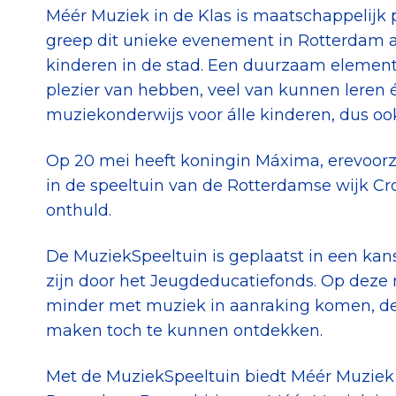
Méér Muziek in de Klas is maatschappelijk p
greep dit unieke evenement in Rotterdam a
kinderen in de stad. Een duurzaam element 
plezier van hebben, veel van kunnen leren é
muziekonderwijs voor álle kinderen, dus oo
Op 20 mei heeft koningin Máxima, erevoorzi
in de speeltuin van de Rotterdamse wijk Cr
onthuld.
De MuziekSpeeltuin is geplaatst in een kans
zijn door het Jeugdeducatiefonds. Op deze 
minder met muziek in aanraking komen, de
maken toch te kunnen ontdekken.
Met de MuziekSpeeltuin biedt Méér Muziek i