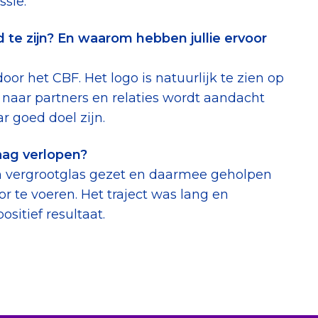
ssie.
 te zijn? En waarom hebben jullie ervoor
oor het CBF. Het logo is natuurlijk te zien op
naar partners en relaties wordt aandacht
r goed doel zijn.
aag verlopen?
en vergrootglas gezet en daarmee geholpen
 te voeren. Het traject was lang en
sitief resultaat.