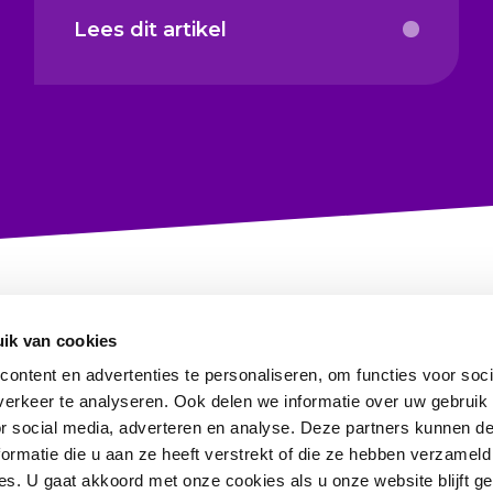
Lees dit artikel
ik van cookies
ontent en advertenties te personaliseren, om functies voor soci
erkeer te analyseren. Ook delen we informatie over uw gebruik
or social media, adverteren en analyse. Deze partners kunnen 
ormatie die u aan ze heeft verstrekt of die ze hebben verzameld
Information in English
s. U gaat akkoord met onze cookies als u onze website blijft ge