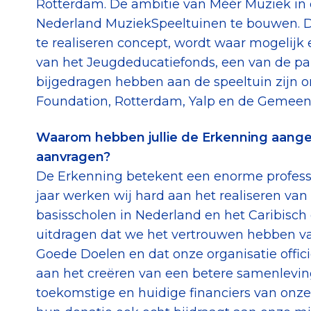
Rotterdam. De ambitie van Méér Muziek in 
Nederland MuziekSpeeltuinen te bouwen. De 
te realiseren concept, wordt waar mogelijk 
van het Jeugdeducatiefonds, een van de part
bijgedragen hebben aan de speeltuin zijn 
Foundation, Rotterdam, Yalp en de Gemeen
Waarom hebben jullie de Erkenning aangev
aanvragen?
De Erkenning betekent een enorme profession
jaar werken wij hard aan het realiseren van
basisscholen in Nederland en het Caribisch 
uitdragen dat we het vertrouwen hebben va
Goede Doelen en dat onze organisatie offici
aan het creëren van een betere samenleving.
toekomstige en huidige financiers van onze 