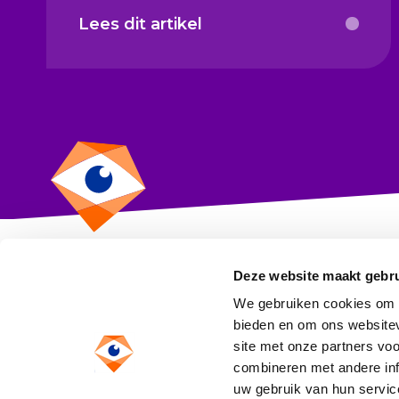
Lees dit artikel
Deze website maakt gebru
CBF
We gebruiken cookies om c
Toezicht op goeddoen
bieden en om ons websitev
site met onze partners vo
Anthony Fokkerweg 1
combineren met andere inf
1059 CM Amsterdam
uw gebruik van hun service