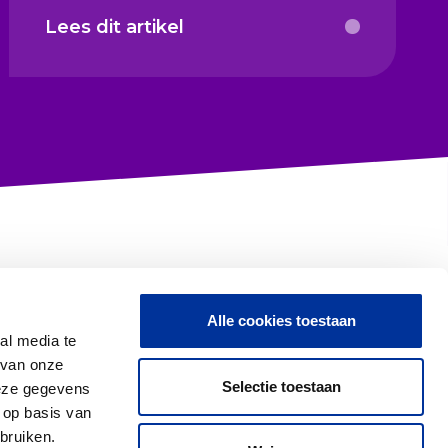
Lees dit artikel
Alle cookies toestaan
Contact met CBF
al media te
 van onze
Selectie toestaan
deze gegevens
 op basis van
Proclaimer & Privacy
bruiken.