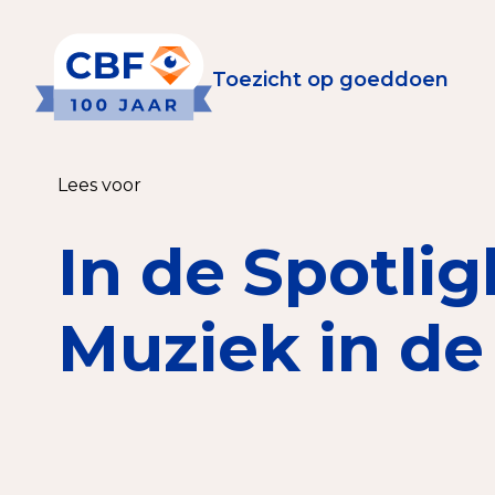
Toezicht op goeddoen
Toezicht op goeddoen
Goede Do
Lees voor
Wat is de CBF-Erke
Relevante document
In de Spotlig
CBF-Erkenning aanv
Tarieven CBF-Erken
Muziek in de
Publiek
Veilig geven met h
Check het CBF-keur