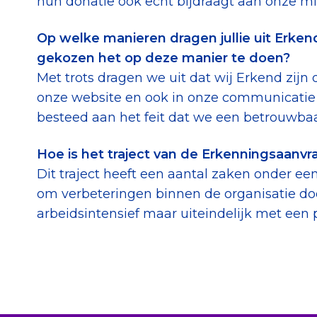
hun donatie ook echt bijdraagt aan onze mi
Op welke manieren dragen jullie uit Erkend
gekozen het op deze manier te doen?
Met trots dragen we uit dat wij Erkend zijn d
onze website en ook in onze communicatie 
besteed aan het feit dat we een betrouwbaa
Hoe is het traject van de Erkenningsaanvr
Dit traject heeft een aantal zaken onder e
om verbeteringen binnen de organisatie door
arbeidsintensief maar uiteindelijk met een po