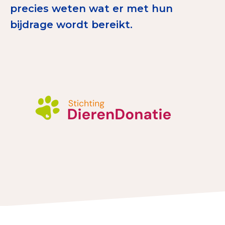
precies weten wat er met hun
Tips bij doneren: zo geef je veilig
bijdrage wordt bereikt.
Data & Onderzoek
Betrouwbare data over goede doelen
CBF-publicaties
State of the Sector
Het Nederlandse Donateurspanel
Contact & Signalen
Check keurmerk goede doelen