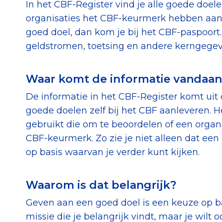
In het CBF-Register vind je alle goede doe
organisaties het CBF-keurmerk hebben aang
goed doel, dan kom je bij het CBF-paspoort. 
geldstromen, toetsing en andere kerngegev
Waar komt de informatie vandaan
De informatie in het CBF-Register komt uit
goede doelen zelf bij het CBF aanleveren. H
gebruikt die om te beoordelen of een organi
CBF-keurmerk. Zo zie je niet alleen dat ee
op basis waarvan je verder kunt kijken.
Waarom is dat belangrijk?
Geven aan een goed doel is een keuze op ba
missie die je belangrijk vindt, maar je wilt