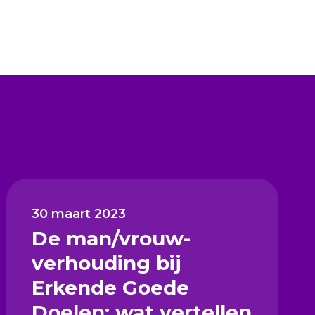
30 maart 2023
De man/vrouw-
verhouding bij
Erkende Goede
Doelen; wat vertellen