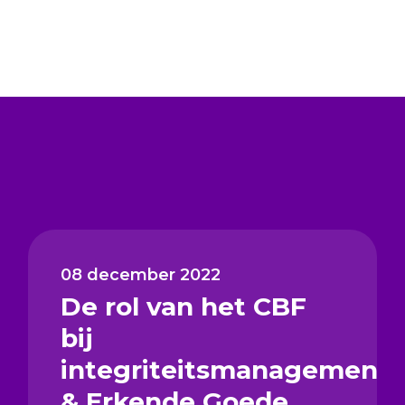
08 december 2022
De rol van het CBF
bij
integriteitsmanagement
& Erkende Goede