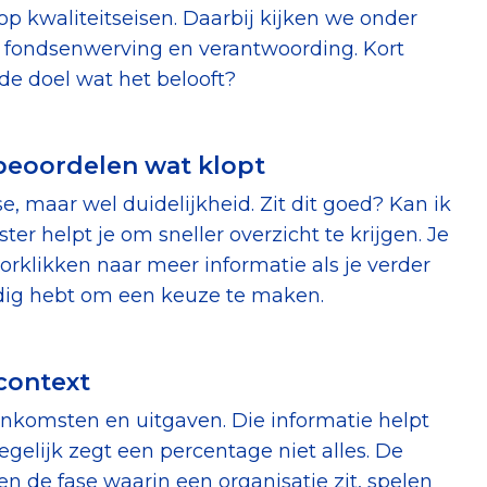
p kwaliteitseisen. Daarbij kijken we onder
n, fondsenwerving en verantwoording. Kort
ede doel wat het belooft?
 beoordelen wat klopt
, maar wel duidelijkheid. Zit dit goed? Kan ik
r helpt je om sneller overzicht te krijgen. Je
orklikken naar meer informatie als je verder
nodig hebt om een keuze te maken.
 context
 inkomsten en uitgaven. Die informatie helpt
gelijk zegt een percentage niet alles. De
en de fase waarin een organisatie zit, spelen