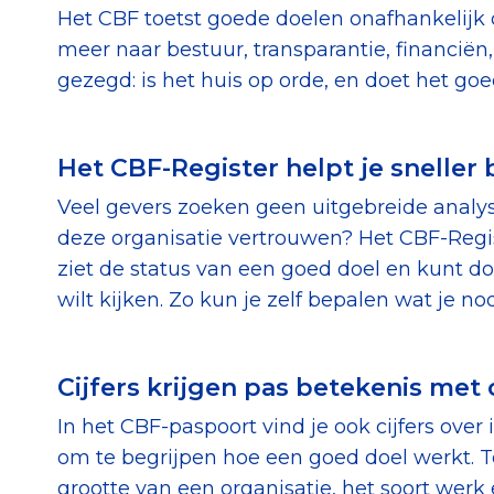
Het CBF toetst goede doelen onafhankelijk o
meer naar bestuur, transparantie, financië
gezegd: is het huis op orde, en doet het go
Het CBF-Register helpt je sneller
Veel gevers zoeken geen uitgebreide analyse
deze organisatie vertrouwen? Het CBF-Registe
ziet de status van een goed doel en kunt do
wilt kijken. Zo kun je zelf bepalen wat je 
Cijfers krijgen pas betekenis met
In het CBF-paspoort vind je ook cijfers over
om te begrijpen hoe een goed doel werkt. Te
grootte van een organisatie, het soort werk 