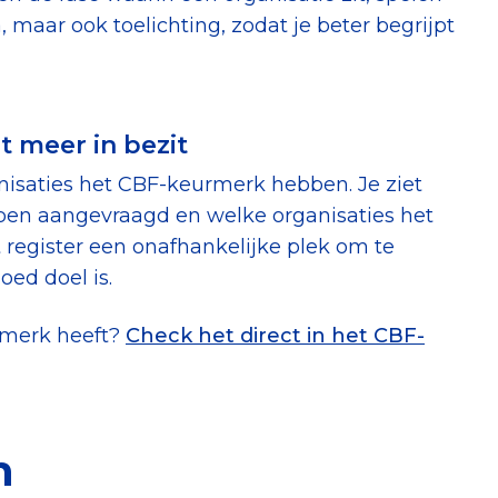
 maar ook toelichting, zodat je beter begrijpt
t meer in bezit
ganisaties het CBF-keurmerk hebben. Je ziet
en aangevraagd en welke organisaties het
register een onafhankelijke plek om te
oed doel is.
rmerk heeft?
Check het direct in het CBF-
n