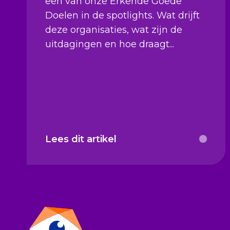
een van onze Erkende Goede
Doelen in de spotlights. Wat drijft
deze organisaties, wat zijn de
uitdagingen en hoe draagt...
Lees dit artikel