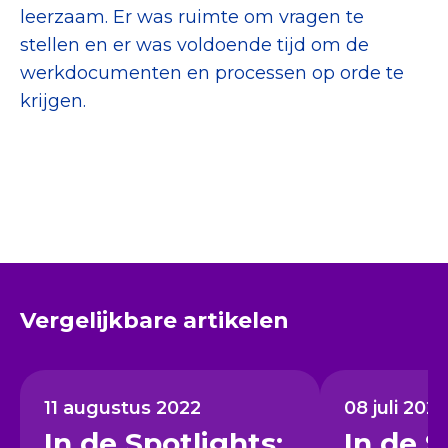
leerzaam. Er was ruimte om vragen te
stellen en er was voldoende tijd om de
werkdocumenten en processen op orde te
krijgen.
Vergelijkbare artikelen
11 augustus 2022
08 juli 2021
In de Spotlights:
In de S