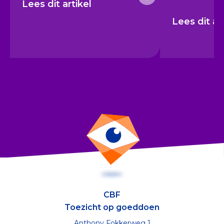
Lees dit artikel
Lees dit ar
CBF
Toezicht op goeddoen
Anthony Fokkerweg 1