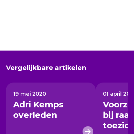
Vergelijkbare artikelen
19 mei 2020
01 april 202
Adri Kemps
Voorzit
overleden
bij raa
toezic