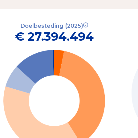
Doelbesteding (2025)
€ 27.394.494