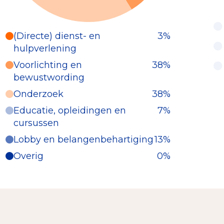
(Directe) dienst- en
3%
hulpverlening
Voorlichting en
38%
bewustwording
Onderzoek
38%
Educatie, opleidingen en
7%
cursussen
Lobby en belangenbehartiging
13%
Overig
0%