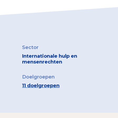
Sector
Internationale hulp en
mensenrechten
Doelgroepen
11 doelgroepen