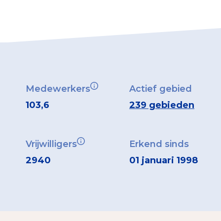
Medewerkers
Actief gebied
103,6
239 gebieden
Vrijwilligers
Erkend sinds
2940
01 januari 1998