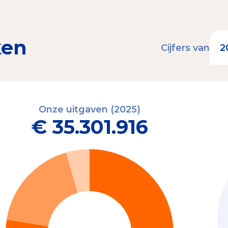
ken
Cijfers van
Onze uitgaven (2025)
€ 35.301.916